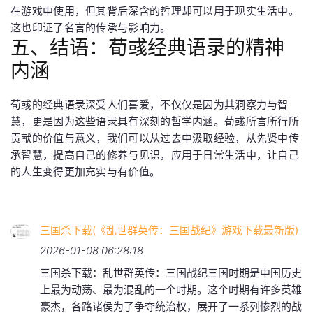
在游戏中使用，但其背后深含的哲理却可以用于现实生活中。
这也印证了名言的传承与影响力。
五、结语：荀彧经典语录的精神
内涵
荀彧的经典语录深受人们喜爱，不仅仅是因为其洞察力与智
慧，更是因为这些语录具有深刻的哲学内涵。荀彧所言所行所
贡献的价值与意义，我们可以从过去中汲取经验，从先贤中传
承智慧，提高自己的修养与见识，应用于日常生活中，让自己
的人生变得更加充实与有价值。
三国杀下载(《乱世群英传：三国战纪》游戏下载最新版)
2026-01-08 06:28:18
三国杀下载：乱世群英传：三国战纪三国时期是中国历史
上最为动荡、最为混乱的一个时期。这个时期有许多英雄
豪杰，各路诸侯为了争夺统治权，展开了一系列惨烈的战