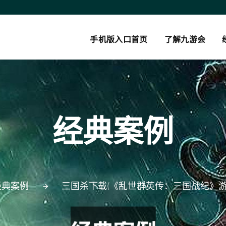
手机版入口首页
了解九游会
经典案例
经典案例
三国杀下载(《乱世群英传：三国战纪》游