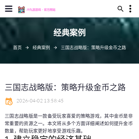
13594780352
经典案例
建阳市在钥之渊115号
z6com@j909.vip
首页
经典案例
三国志战略版：策略升级金币之路
三国志战略版：策略升级金币之路
2026-04-02 13:58:45
三国志战略版是一款备受玩家喜爱的策略游戏，其中金币是非
常重要的资源之一。本文将从多个方面详细阐述如何提升金币
数量，帮助玩家更好地享受游戏乐趣。