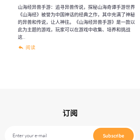
山海经异兽手游：追寻异兽传说，探秘山海奇谭手游世界
《山海经》被誉为中国神话的经典之作，其中充满了神秘
的异兽和传说，让人神往。《山海经异兽手游》是一款以
此为主题的游戏，玩家可以在游戏中收集、培养和挑战
这...
阅读
订阅
Enter your e-mail
Subscribe