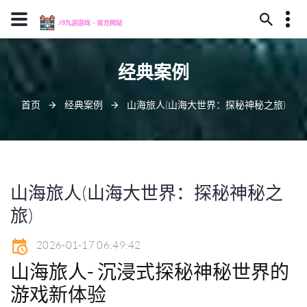
13594780352
经典案例
建阳市在钥之渊115号
z6com@j909.vip
首页
经典案例
山海旅人(山海大世界：探秘神秘之旅)
山海旅人(山海大世界：探秘神秘之
旅)
2026-01-17 06:49:42
山海旅人- 沉浸式探秘神秘世界的
游戏新体验