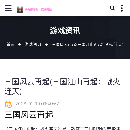
13594780352
游戏资讯
建阳市在钥之渊115号
z6com@j909.vip
首页
游戏资讯
三国风云再起(三国江山再起：战火连天)
三国风云再起(三国江山再起：战火
连天)
2026-01-10 01:49:57
三国风云再起
《三国江山再起：战火连天》是一款基于三国时期的策略游